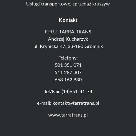
Usługi transportowe, sprzedaż kruszyw
Kontakt
F.H.U. TARRA-TRANS
Andrzej Kucharzyk
ul. Krynicka 47, 33-180 Gromnik
Telefony:
501 351 071
511 287 307
668 162 930
Tel/Fax: (14)651-41-74
e-mail: kontakt@tarratrans.pl
www.tarratrans.pl