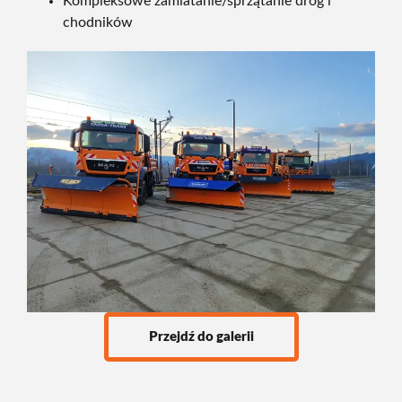
Kompleksowe zamiatanie/sprzątanie dróg i
chodników
Przejdź do galerii