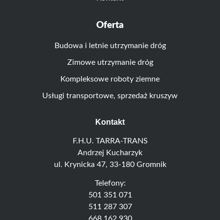
Oferta
Budowa i letnie utrzymanie dróg
Zimowe utrzymanie dróg
Kompleksowe roboty ziemne
Usługi transportowe, sprzedaż kruszyw
Kontakt
F.H.U. TARRA-TRANS
Andrzej Kucharzyk
ul. Krynicka 47, 33-180 Gromnik
Telefony:
501 351 071
511 287 307
668 162 930